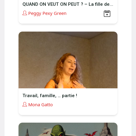
QUAND ON VEUT ON PEUT ? – La fille de...
Peggy Pexy Green
Travail, famille, … partie !
Mona Gatto