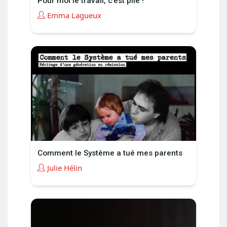
Pour moi le travail, c’est plié !
Emma Lagueux
Comment le Système a tué mes parents
Julie Hélin