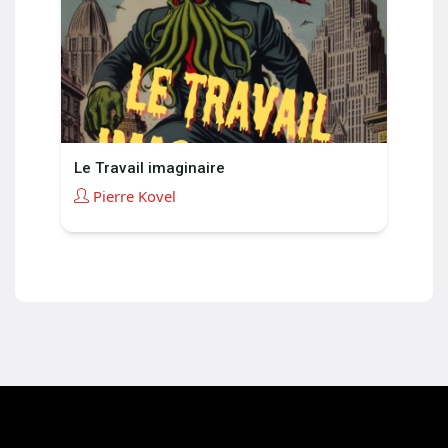
Le Travail imaginaire
Pierre Kovel