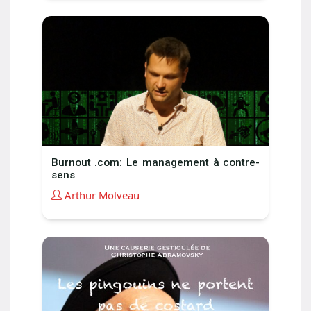
Burnout .com: Le management à contre-
sens
Arthur Molveau